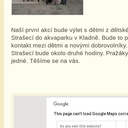
Naší první akcí bude výlet s dětmi z dět
Strašecí do akvaparku v Kladně. Bude to př
kontakt mezi dětmi a novými dobrovolníky
Strašecí bude okolo druhé hodiny. Pražáky
jedné. Těšíme se na vás.
This page can't load Google Maps corre
Do you own this website?