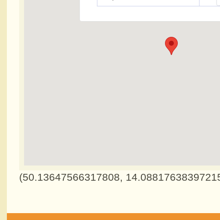
(
50.13647566317808
,
14.0881763839721